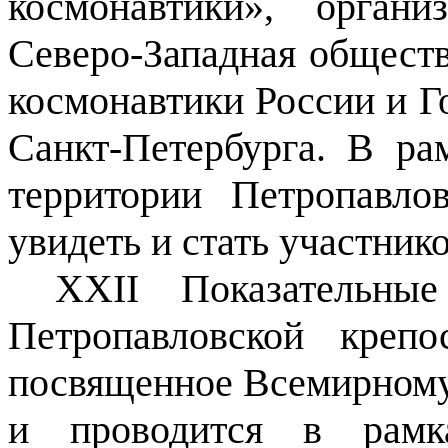
космонавтики», органи
Северо-Западная общест
космонавтики России и Г
Санкт-Петербурга. В ра
территории Петропавло
увидеть и стать участник
XXII
Показательные
Петропавловской крепо
посвященное Всемирному
и проводится в рамка