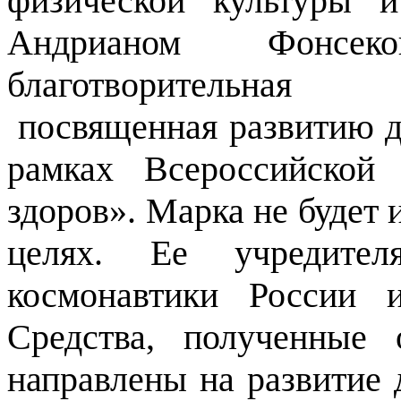
физической культуры 
Андрианом
Фонсеко
благотвори
посвященная развитию де
рамках Всероссийской
здоров». Марка не будет 
целях. Ее учредите
космонавтики России
и 
Средства, полученные 
направлены на развитие 