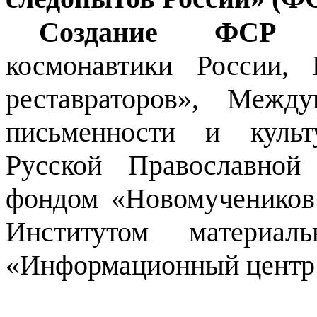
Создание ФСР п
космонавтики России,
реставраторов»,
Междун
письменности и куль
Русской Православной
фондом «
Новомучеников
Институтом материа
«Информационный центр