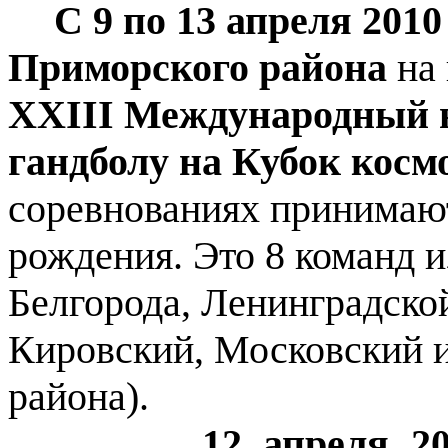
С 9 по 13 апреля 2010
Приморского района
на 
ХХ
III
Международный 
гандболу на Кубок кос
соревнованиях принимаю
рождения. Это 8 команд 
Белгорода, Ленинградско
Кировский, Московский 
района).
12 апреля 20