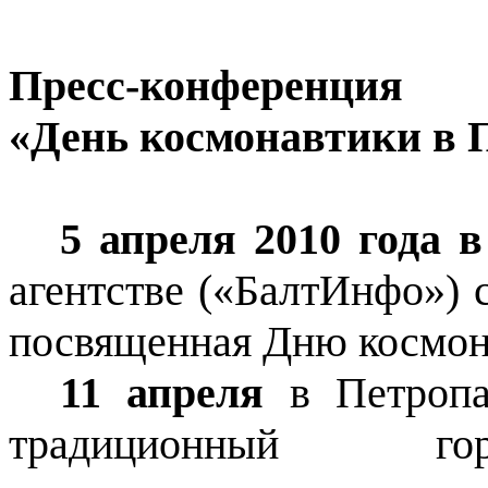
Пресс-конференция
«День космонавтики в 
5 апреля 2010 года 
агентстве («
БалтИнфо
») 
посвященная Дню космон
11 апреля
в Петропав
традиционный
го