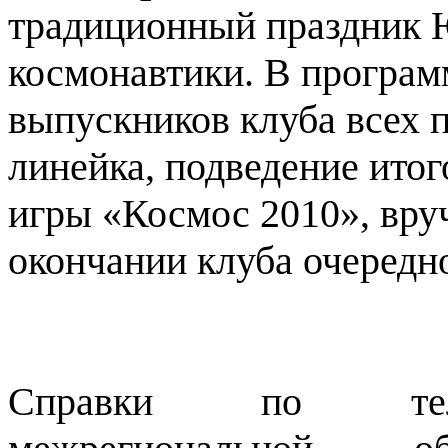
традиционный праздник 
космонавтики. В програм
выпускников клуба всех 
линейка, подведение ито
игры «Космос 2010», вру
окончании клуба очеред
Справки по теле