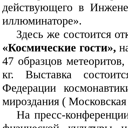
действующего в Инжене
иллюминаторе».
Здесь же состоится о
«Космические гости»,
на
47 образцов метеоритов,
кг
. Выставка состоитс
Федерации космонавти
мироздания
(
Московская 
На пресс-конференции