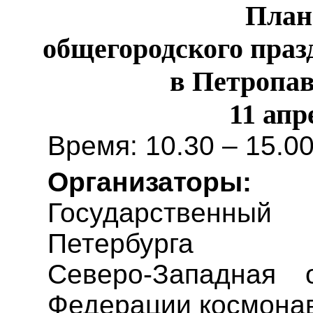
План
общегородского праз
в Петропав
11 апр
Время: 10.30 – 15.0
Организаторы:
Государственный
Петербурга
Северо-Западная 
Федерации космонав