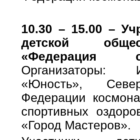
10.30 – 15.00 – У
детской общес
«Федерация с
Организаторы: 
«Юность», Север
Федерации космона
спортивных оздоро
«Город Мастеров».