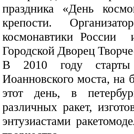
праздника «День космо
крепости.
Организато
космонавтики России
Городской Дворец Творч
В 2010 году старты
Иоанновского моста, на 
этот день, в петербу
различных ракет, изгот
энтузиастами
ракетомоде