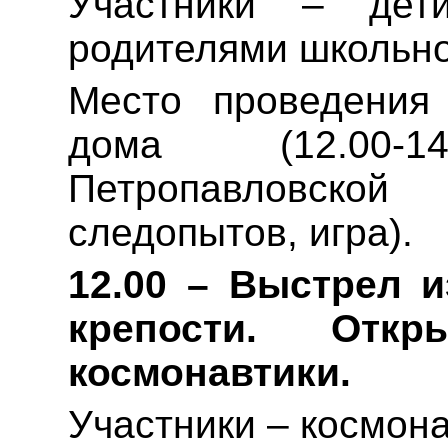
Участники – дети
родителями школьно
Место проведения
дома (12.00-
Петропавловско
следопытов, игра).
12.00 – Выстрел 
крепости. Отк
космонавтики.
Участники – космона