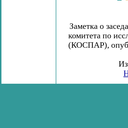
Заметка о засе
комитета по исс
(КОСПАР), опубл
Из
Н