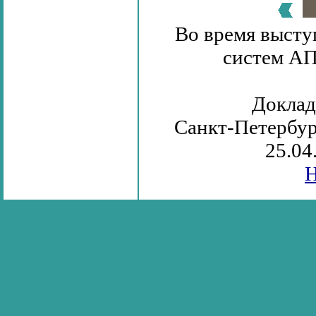
Во время высту
систем АП
Доклад
Санкт-Петербур
25.04
Н