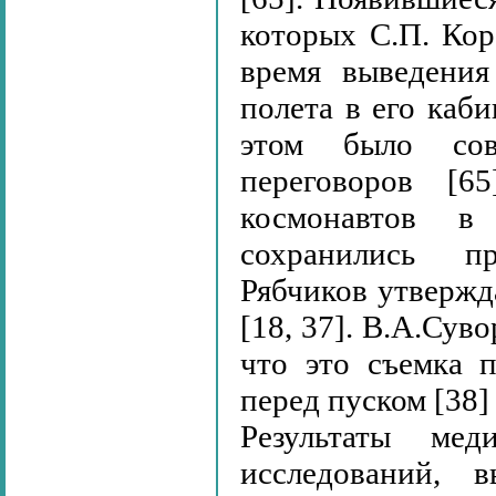
которых С.П. Кор
время выведения
полета в его каб
этом было сов
переговоров [6
космонавтов в
сохранились пр
Рябчиков утвержд
[18, 37]. В.А.Суво
что это съемка 
перед пуском [38]
Результаты мед
исследований, 