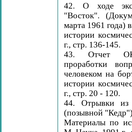
42. О ходе экс
"Восток". (Доку
марта 1961 года) 
истории космичес
г., стр. 136-145.
43. Отчет ОКБ
проработки воп
человеком на бор
истории космичес
г., стр. 20 - 120.
44. Отрывки из 
(позывной "Кедр")
Материалы по ис