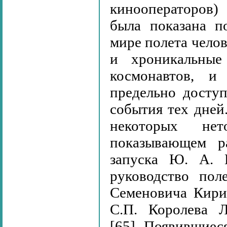
кинооператоров)
была показана п
мире полета челов
и хроникальные
космонавтов, и
предельно досту
события тех дней
некоторых нет
показывающем р
запуска Ю. А. Г
руководство пол
Семеновича Кирил
С.П. Королева Л
[65]. Появившиес