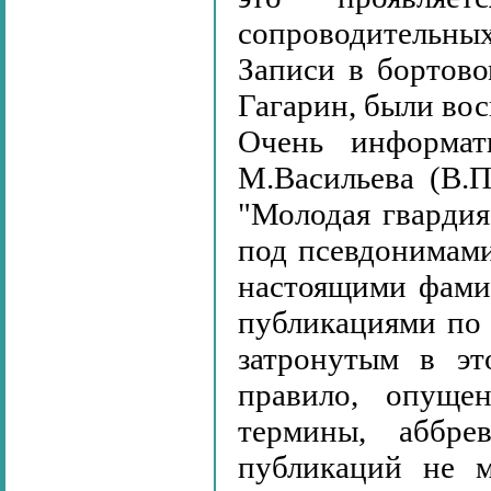
сопроводительны
Записи в бортово
Гагарин, были вос
Очень информат
М.Васильева (В.
"Молодая гвардия
под псевдонимами
настоящими фами
публикациями по в
затронутым в эт
правило, опущен
термины, аббрев
публикаций не м