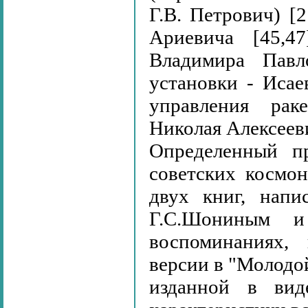
Г.В. Петрович) [
Ариевича [45,47
Владимира Павло
установки - Исае
управления рак
Николая Алексееви
Определенный п
советских космо
двух книг, напи
Г.С.Шониным и
воспоминаниях,
версии в "Молодой 
изданной в вид