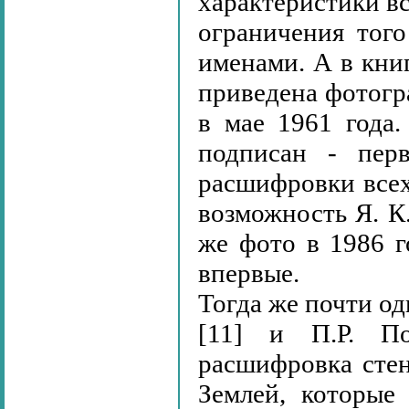
характеристики вс
ограничения тог
именами. А в книг
приведена фотогр
в мае 1961 года
подписан - пер
расшифровки всех
возможность Я. К
же фото в 1986 г
впервые.
Тогда же почти о
[11] и П.Р. По
расшифровка сте
Землей, которые