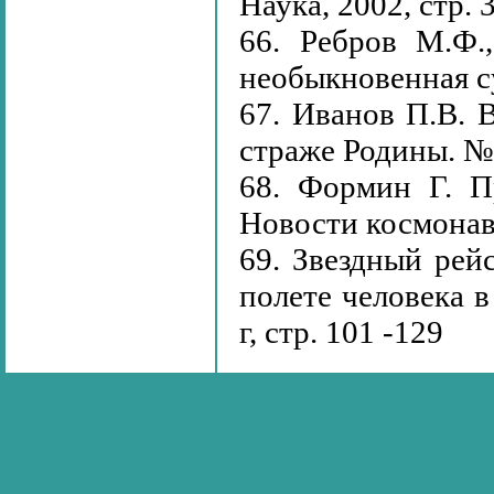
Наука, 2002, стр. 
66. Ребров М.Ф.
необыкновенная с
67. Иванов П.В. 
страже Родины. №2
68. Формин Г. П
Новости космонавт
69. Звездный рей
полете человека 
г, стр. 101 -129