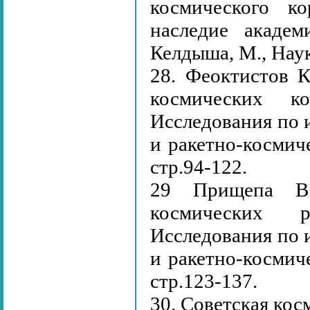
космического ко
наследие академ
Келдыша, М., Наука
28. Феоктистов К
космических к
Исследования по 
и ракетно-космич
стр.94-122.
29 Прищепа В.
космических р
Исследования по 
и ракетно-космич
стр.123-137.
30. Советская кос