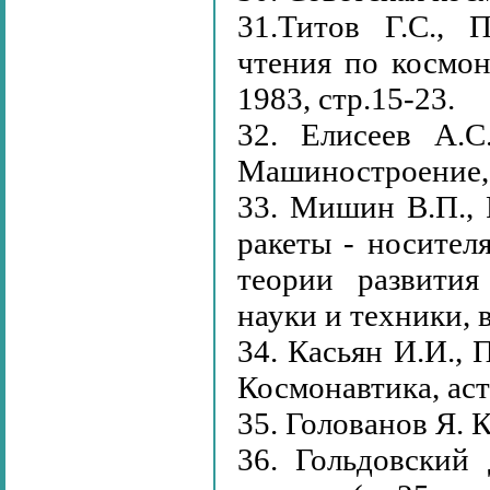
31.Титов Г.С., 
чтения по космона
1983, стр.15-23.
32. Елисеев А.С
Машиностроение,
33. Мишин В.П., 
ракеты - носител
теории развития
науки и техники, в
34. Касьян И.И., 
Космонавтика, ас
35. Голованов Я. 
36. Гольдовский