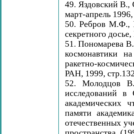
49. Яздовский В.,
март-апрель 1996, 
50. Ребров М.Ф.,
секретного досье
51. Пономарева В
космонавтики на
ракетно-космичес
РАН, 1999, стр.13
52. Молодцов В.
исследований в
академических ч
памяти академик
отечественных уч
пространства. (199