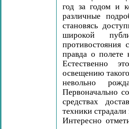
год за годом и 
различные подро
становясь досту
широкой публ
противостояния 
правда о полете 
Естественно эт
освещению такого
невольно рож
Первоначально со
средствах доста
техники страдали
Интересно отмети