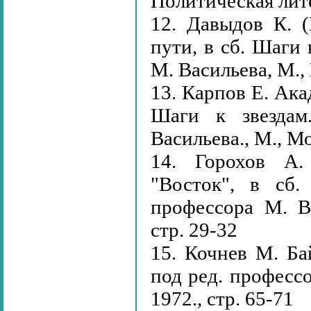
Политическая литер
12. Давыдов К. (
пути, в сб. Шаги 
М. Васильева, М., 
13. Карпов Е. Ака
Шаги к звездам
Васильева., М., Мо
14. Горохов А. 
"Восток", в сб.
профессора М. Ва
стр. 29-32
15. Кочнев М. Ба
под ред. профессо
1972., стр. 65-71