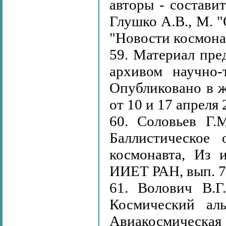
авторы - состави
Глушко А.В., М.
"Новости космона
59. Материал пре
архивом научно-
Опубликовано в ж
от 10 и 17 апреля 
60. Соловьев Г.
Баллистическое 
космонавта, Из 
ИИЕТ РАН, вып. 76,
61. Волович В.Г
Космический ал
Авиакосмическая