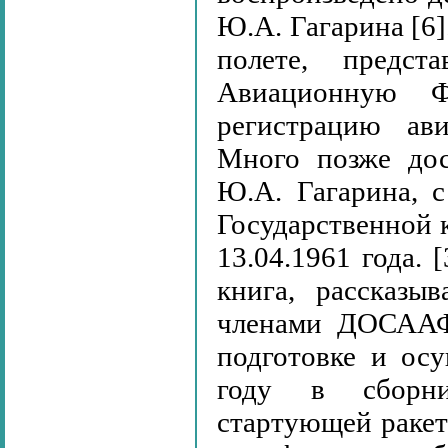
Ю.А. Гагарина [6]
полете, предс
Авиационную Ф
регистрацию ав
Много позже дос
Ю.А. Гагарина, 
Государственной к
13.04.1961 года. 
книга, рассказы
членами ДОСААФ,
подготовке и осу
году в сборни
стартующей ракет