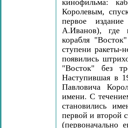
кинофильма: ка
Королевым, спус
первое издание
А.Иванов), где 
корабля "Восток
ступени ракеты-н
появились штрих
"Восток" без тр
Наступившая в 1
Павловича Корол
имени. С течени
становились име
первой и второй 
(первоначально 