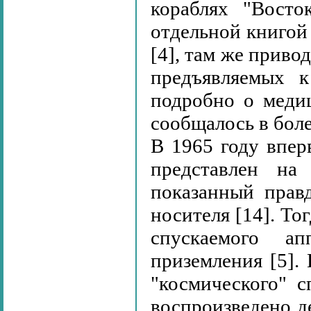
кораблях "Восто
отдельной книгой 
[4], там же приво
предъявляемых к
подробно о меди
сообщалось в более
В 1965 году впер
представлен на
показанный правд
носителя [14]. То
спускаемого ап
приземления [5].
"космического" 
воспроизведено д