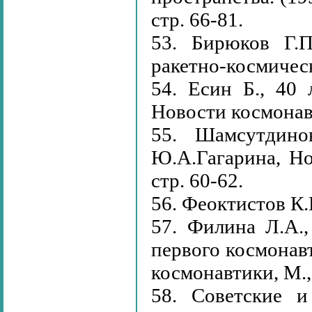
стр. 66-81.
53. Бирюков Г.П
ракетно-космичес
54. Есин Б., 40
Новости космонавт
55. Шамсутдин
Ю.А.Гагарина, Но
стр. 60-62.
56. Феоктистов К.
57. Филина Л.А.
первого космонав
космонавтики, М.,
58. Советские и