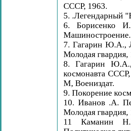
СССР, 1963.
5. .Легендарный "
6. Борисенко И.
Машиностроение.
7. Гагарин Ю.А., 
Молодая гвардия,
8. Гагарин Ю.А.
космонавта СССР,
М, Воениздат.
9. Покорение кос
10. Иванов .А. П
Молодая гвардия, 
11 Каманин Н.