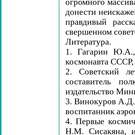
огромного массив
донести неискаж
правдивый расск
свершенном совет
Литература.
1. Гагарин Ю.А.
космонавта СССР, М
2. Советский ле
составитель по
издательство Мин
3. Винокуров А.Д.
воспитанник аэрок
4. Первые космич
Н.М. Сисакяна, 