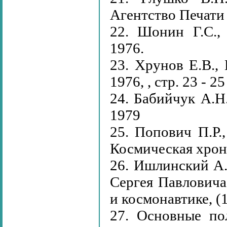
Агентство Печати
22. Шонин Г.С.,
1976.
23. Хрунов Е.В.,
1976, , стр. 23 - 25
24. Бабийчук А.Н.
1979
25. Попович П.Р.
Космическая хрони
26. Ишлинский А.
Сергея Павловича
и космонавтике, (1
27. Основные по