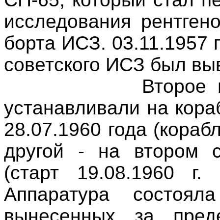
исследования рентген
борта ИСЗ. 03.11.1957 
советского ИСЗ был выв
Второе 
устанавливали на кора
28.07.1960 года (кораб
другой - на втором с
(старт 19.08.1960 г. 
Аппаратура состоял
вынесенных за пред