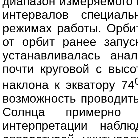
диапазон измеряемого 
интервалов специал
режимах работы. Орбит
от орбит ранее запус
устанавливалась анал
почти круговой с выс
наклона к экватору 74
возможность проводит
Солнца примерно
интерпретации наблю