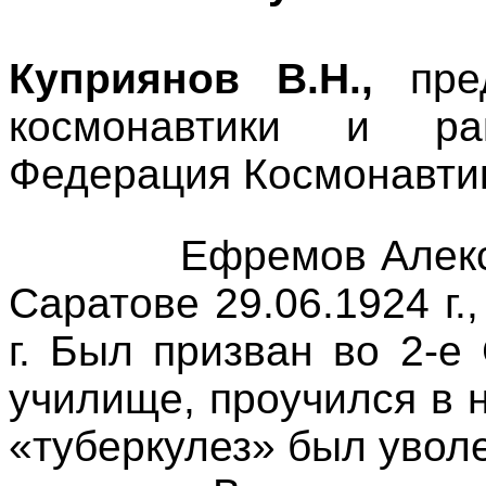
Куприянов В.Н.,
пред
космонавтики и р
Федерация Космонавтик
Ефремов Алекс
Саратове 29.06.1924 г.
г
. Был призван во 2-е
училище, проучился в 
«туберкулез» был уволе