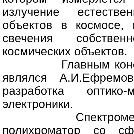
излучение естестве
объектов в космосе,
свечения собстве
космических объектов.
Главным кон
являлся А.И.Ефремо
разработка оптико
электроники.
Спектроме
полихроматор со сф