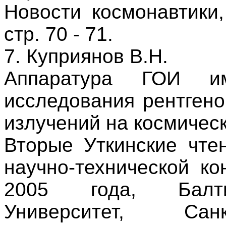
Новости космонавтики
стр. 70 - 71.
7. Куприянов В.Н.
Аппаратура ГОИ и
исследования рентгено
излучений на космичес
Вторые Уткинские чте
научно-технической к
2005 года, Балти
Университет, Санк