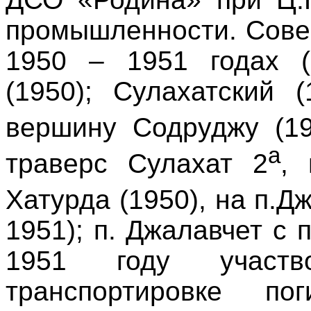
промышленности. Сове
1950 – 1951 годах (
(1950); Сулахатский 
вершину Содруджу (19
а
траверс Сулахат 2
, 
Хатурда (1950), на п.Д
1951); п. Джалавчет с 
1951 году участ
транспортировке по