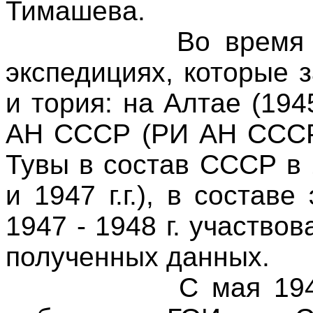
Тимашева.
Во время
экспедициях, которые 
и тория: на Алтае (
1945
АН СССР (РИ АН СССР)
Тувы в состав СССР в 
и
1947 г
.г.), в состав
1947 -
1948 г
. участво
полученных данных.
С мая 19