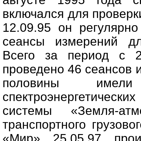
включался для проверк
12.09.95 он регулярн
сеансы измерений дл
Всего за период с 2
проведено 46 сеансов 
половины имел
спектроэнергетически
системы «Земля-ат
транспортного грузово
«Мир» 25.05.97 про