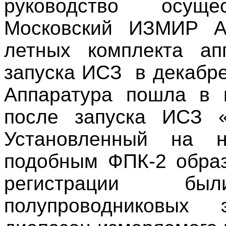
руководство осущ
Московский ИЗМИР А
летных комплекта ап
запуска ИСЗ
в декабр
Аппаратура пошла в к
после запуска ИСЗ «К
Установленный на 
подобным ФПК-2 образ
регистрации б
полупроводниковых 