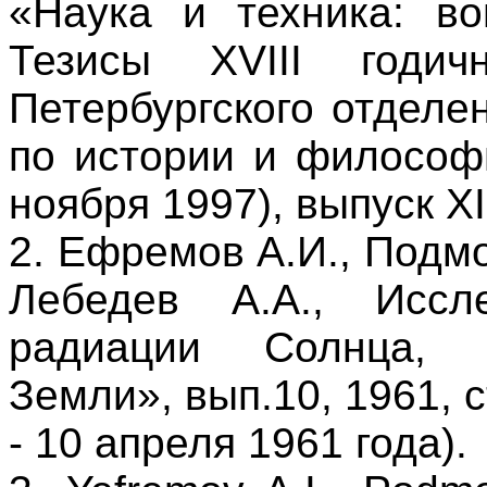
«Наука и техника: во
Тезисы
XVIII
годичн
Петербургского отделе
по истории и философи
ноября 1997), выпуск
XI
2. Ефремов А.И., Подм
Лебедев А.А., Иссле
радиации Солнца, «
Земли», вып.10, 1961, с
- 10 апреля 1961 года).