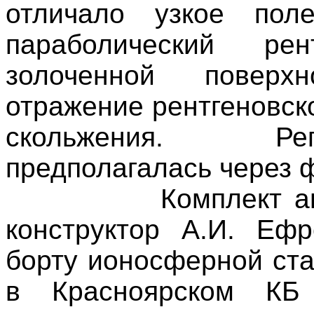
отличало узкое пол
параболический ре
золоченной поверх
отражение рентгеновск
скольжения. Рег
предполагалась через 
Комплект а
конструктор А.И. Еф
борту ионосферной ст
в Красноярском КБ 