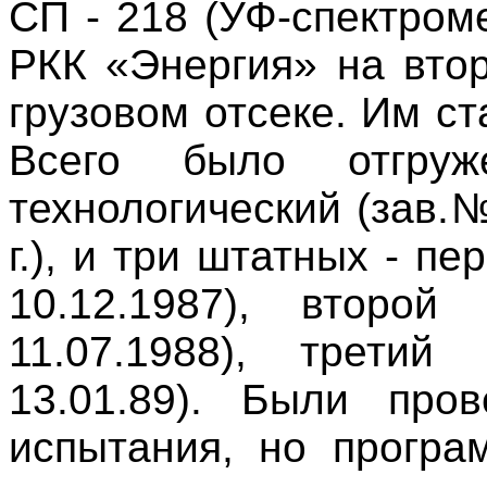
СП - 218 (УФ-спектром
РКК «Энергия» на вто
грузовом отсеке. Им с
Всего было отгру
технологический (зав.№
г.), и три штатных - п
10.12.1987), второ
11.07.1988), трети
13.01.89). Были про
испытания, но програ