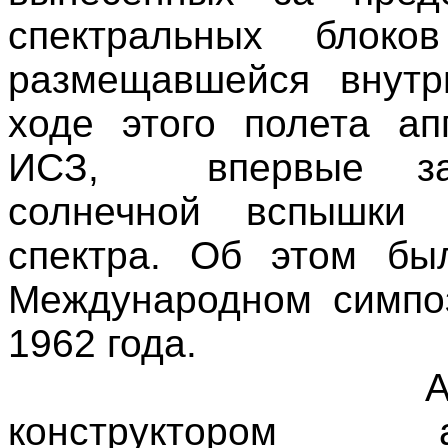
спектральных блоко
размещавшейся внутр
ходе этого полета ап
ИСЗ,
впервые за
солнечной вспышки 
спектра. Об этом бы
Международном симпо
1962 года.
А
конструктором а