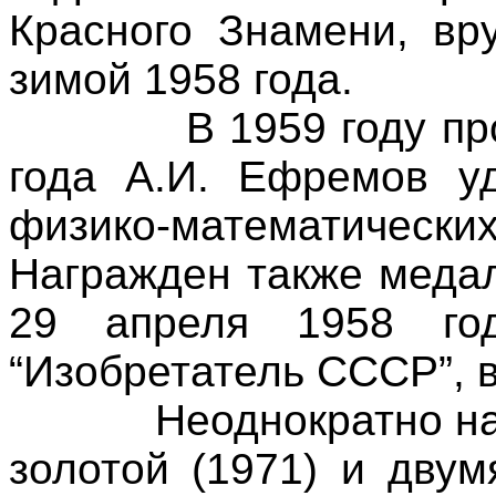
Красного Знамени, вр
зимой 1958 года.
В 1959 году п
года А.И. Ефремов уд
физико-математических
Награжден также медал
29 апреля 1958 год
“Изобретатель СССР”, 
Неоднократно н
золотой (1971) и двум