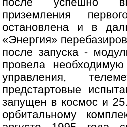
после успешно в
приземления перв
остановлена и в дал
«Энергия» перебазиров
после запуска - моду
провела необходимую 
управления, тел
предстартовые испыта
запущен в космос и 25
орбитальному компле
августе 1995 года с