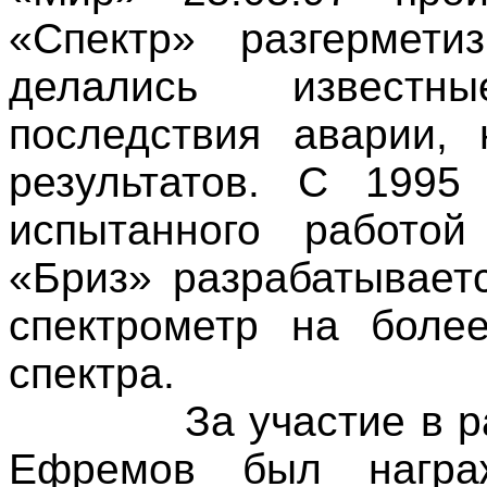
«Спектр» разгермети
делались известн
последствия аварии,
результатов. С
1995 
испытанного работой
«Бриз» разрабатывает
спектрометр на более
спектра.
За участие в 
Ефремов был награ