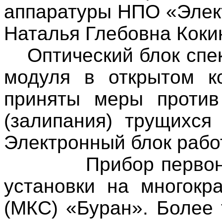
аппаратуры НПО «Элект
Наталья Глебовна Коки
Оптический блок спе
модуля в открытом ко
приняты меры против
(залипания) трущихся
Электронный блок рабо
Прибор первон
установки на многокр
(МКС) «Буран». Более 