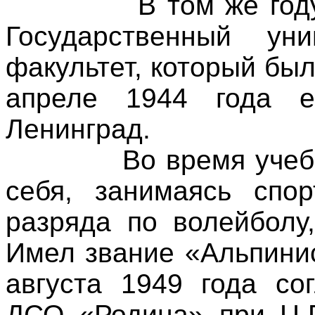
В том же год
Государственный ун
факультет, который был
апреле 1944 года е
Ленинград.
Во время учеб
себя, занимаясь спо
разряда по волейболу
Имел звание «Альпини
августа 1949 года со
ДСО «Родина» при Ц.