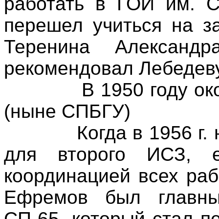
работать в ГОИ им. С
перешел учиться на з
Теренина Александр
рекомендовал Лебедеву
В 1950 году о
(ныне СПБГУ)
Когда в
1956 г
.
для второго ИСЗ, е
координацией всех раб
Ефремов был главны
СП-65, который стал 