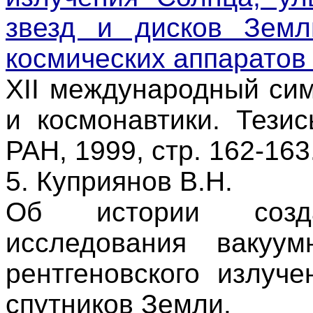
звезд и дисков Зем
космических аппаратов 
XII международный си
и космонавтики. Тези
РАН, 1999, стр. 162-163
5. Куприянов В.Н.
Об истории созд
исследования вакуум
рентгеновского излуч
спутников Земли.