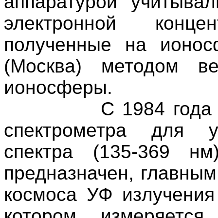
аппаратурой учитыва
электронной конц
полученные на ионо
(Москва) методом ве
ионосферы.
С 1984 года
спектрометра для у
спектра (135-369 нм
предназначен, главным
космоса УФ излучения
котором измеряется