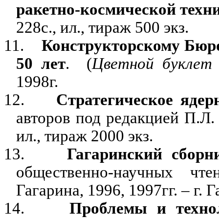
ракетно-космической техн
228с., ил., тираж 500 экз.
11.
Конструкторскому Бюр
50 лет
.
(
Цветной буклет
1998г.
12.
Стратегическое ядер
авторов под редакцией П.Л. 
ил., тираж 2000 экз.
13.
Гагаринский сборни
общественно-научных чт
Гагарина, 1996, 1997гг. – г. Г
14.
Проблемы и техно