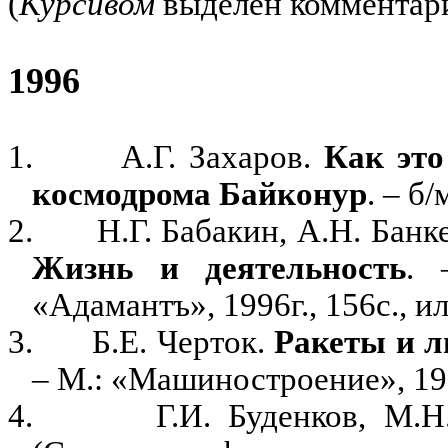
(
Курсивом
выделен комментари
1996
1.
А.Г. Захаров.
Как это
космодрома Байконур
. – б/
2.
Н.Г. Бабакин, А.Н. Банк
Жизнь и деятельность
. 
«Адамантъ», 1996г., 156с., ил
3.
Б.Е. Черток.
Ракеты и л
– М.: «Машиностроение», 1996
4.
Г.И. Буденков, М.