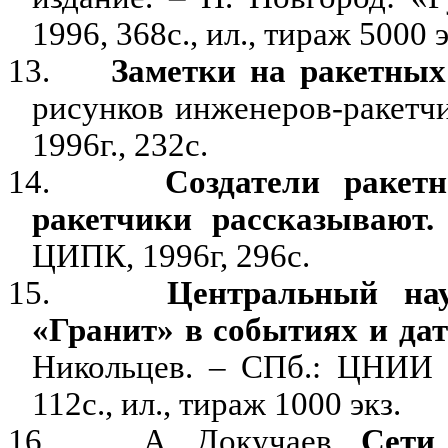
1996, 368с., ил., тираж 5000 э
13.
Заметки на ракетных
рисунков инженеров-ракетчи
1996г., 232с.
14.
Создатели ракет
ракетчики рассказывают
ЦИПК, 1996г, 296с.
15.
Центральный нау
«Гранит» в событиях и дат
Никольцев. – СПб.: ЦНИИ 
112с., ил., тираж 1000 экз.
16.
А. Докучаев.
Сети