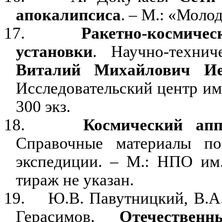
апокалипсиса
. – М.: «Молод
17.
Ракетно-космичес
установки
. Научно-техни
Виталий Михайлович И
Исследовательский центр им.
300 экз.
18.
Космический ап
Справочные материалы по
экспедиции. – М.: НПО им. 
тираж не указан.
19.
Ю.В. Павутницкий, В.А.
Герасимов.
Отечественн