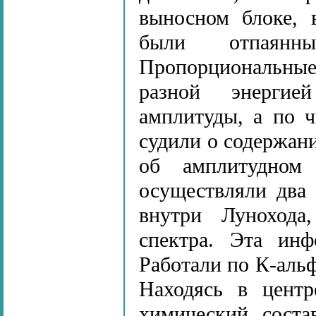
выносном блоке, 
были отпаянны
Пропорциональные
разной энергие
амплитуды, а по 
судили о содержани
об амплитудном
осуществляли два
внутри Лунохода
спектра. Эта инф
Работали по К-альф
Находясь в центр
химический соста