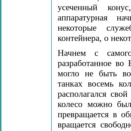
усеченный кону
аппаратурная на
некоторые служе
контейнера, о неко
Начнем с самого
разработанное во
могло не быть во
танках восемь ко
располагался свой
колесо можно было
превращается в об
вращается свобод