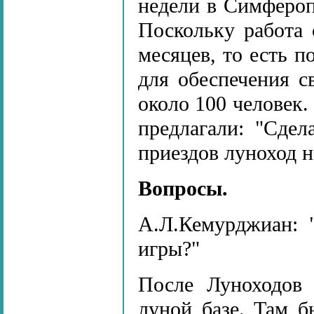
недели в Симфероп
Поскольку работа
месяцев, то есть по
для обеспечения с
около 100 человек.
предлагали: "Сдел
приездов луноход н
Вопросы.
А.Л.Кемурджиан:
игры?"
После Луноходов
луной базе. Там б