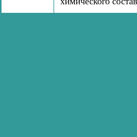
химического соста