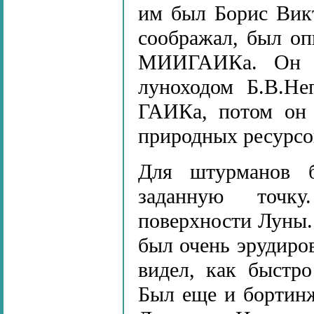
им был Борис Вик
соображал, был оп
МИИГАИКа. Он о
луноходом Б.В.Н
ГАИКа, потом он 
природных ресурсо
Для штурманов б
заданную точку
поверхности Луны. 
был очень эрудиро
видел, как быстр
Был еще и бортинж