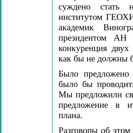
суждено стать 
институтом ГЕОХИ
академик Виног
президентом АН 
конкуренция двух 
как бы не должны б
Было предложено 
было бы проводит
Мы предложили сво
предложение в ит
плана.
Разговоры об этом 