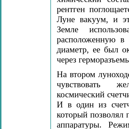
рентген поглощает
Луне вакуум, и э
Земле использо
расположенную в 
диаметр, ее был о
через герморазъем
На втором луноход
чувствовать же
космический счетч
И в один из счет
который позволял 
аппаратуры. Реж