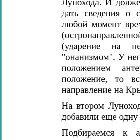
Лунохода. И долже
дать сведения о 
любой момент вре
(остронаправленн
(ударение на п
"онанизмом". У нег
положением ант
положение, то вс
направление на Кр
На втором Луноход
добавили еще одну 
Подбираемся к 