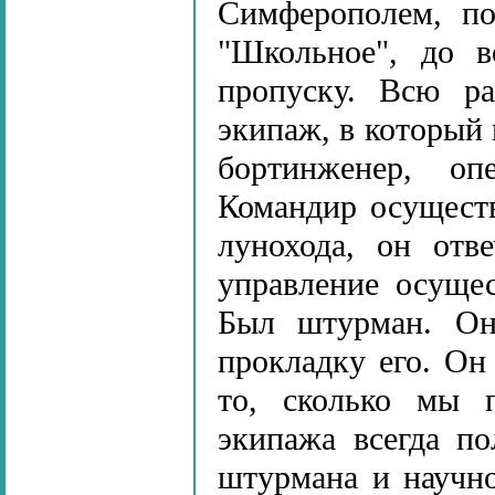
Симферополем, по
"Школьное", до в
пропуску. Всю р
экипаж, в который 
бортинженер, оп
Командир осуществ
лунохода, он отв
управление осущес
Был штурман. Он 
прокладку его. Он
то, сколько мы 
экипажа всегда п
штурмана и научн