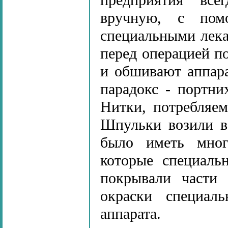
предприятия все
вручную, с пом
специальными лека
перед операцией по
и обшивают аппара
парадокс - портни
Нитки, потребляе
Шпульки возили в
было иметь мног
которые специаль
покрывали части 
окраски специал
аппарата.