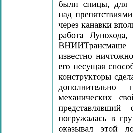
были спицы, для 
над препятствиями
через канавки впол
работа Лунохода,
ВНИИТрансмаше 
известно ничтожно
его несущая спосо
конструкторы сдел
дополнительно 
механических сво
представлявший 
погружалась в гру
оказывал этой л