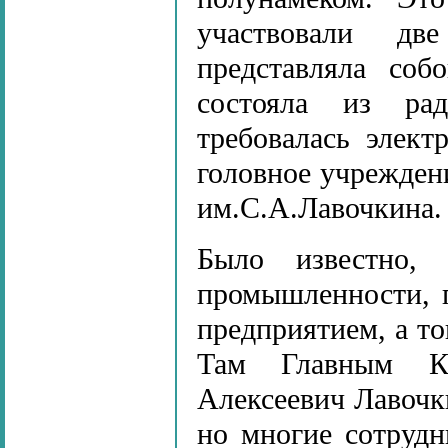
участвовали дв
представляла соб
состояла из рад
требовалась элек
головное учрежден
им.С.А.Лавочкина.
Было известно, 
промышленности, 
предприятием, а то
Там Главным К
Алексеевич Лавочк
но многие сотрудн