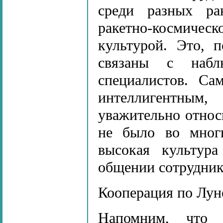
среди разных рак
ракетно-космиче
культурой. Это, 
связаны с наблю
специалистов. Са
интеллигентным
уважительно относ
не было во мног
высокая культура
общении сотруднико
Кооперация по Лун
Напомним, что 