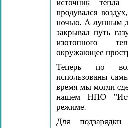
источник тепла 
продувался воздух
ночью. А лунным д
закрывал путь газ
изотопного теп
окружающее простр
Теперь по воп
использованы самы
время мы могли сде
нашем НПО "Ист
режиме.
Для подзарядки 