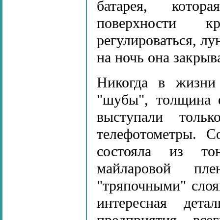
батарея, котор
поверхности 
регулироваться, лу
на ночь она закрыв
Никогда в жизни
"шубы", толщина 
выступали тольк
телефотометры. С
состояла из то
майларовой пл
"тряпочными" слоя
интересная дета