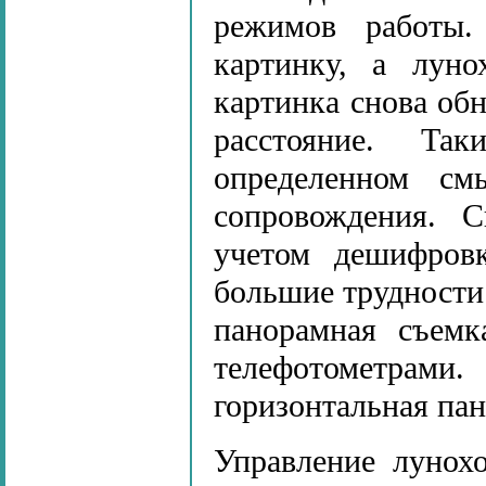
режимов работы.
картинку, а лун
картинка снова об
расстояние. Т
определенном см
сопровождения. 
учетом дешифровк
большие трудности
панорамная съемк
телефотометрами.
горизонтальная пан
Управление лунох