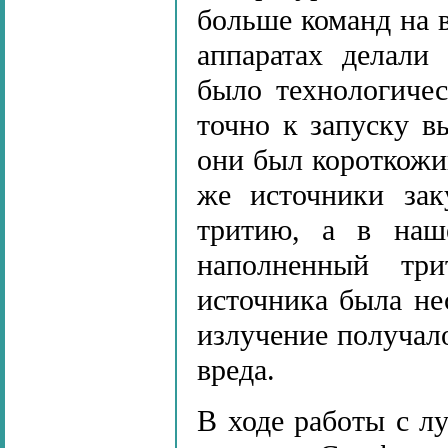
больше команд на 
аппаратах делали
было технологиче
точно к запуску в
они был короткожи
же источники зак
тритию, а в наше
наполненный тр
источника была не
излучение получало
вреда.
В ходе работы с л