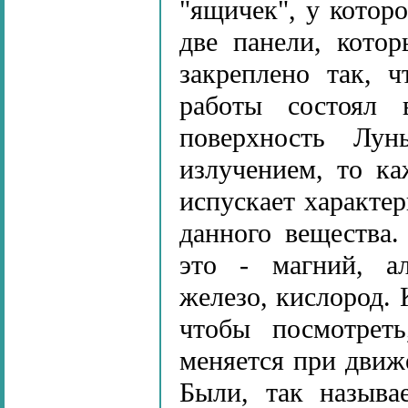
"ящичек", у котор
две панели, кото
закреплено так, 
работы состоял 
поверхность Лун
излучением, то к
испускает характер
данного вещества
это - магний, а
железо, кислород. 
чтобы посмотреть
меняется при движ
Были, так называ