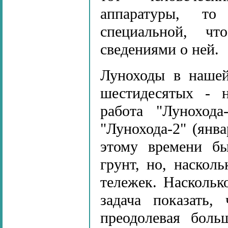
аппаратуры, то
специальной, ч
сведениями о ней.
Луноходы в нашей
шестидесятых - н
работа "Лунохода
"Лунохода-2" (янв
этому времени б
грунт, но, наскол
тележек. Наскольк
задача показать
преодолевая боль