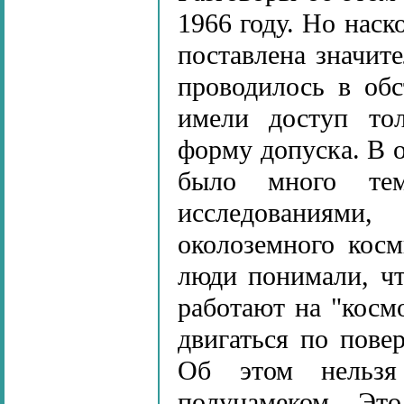
1966 году. Но наск
поставлена значите
проводилось в обс
имели доступ то
форму допуска. В 
было много тем
исследованиями
околоземного косм
люди понимали, чт
работают на "космо
двигаться по пове
Об этом нельзя
полунамеком. Эт