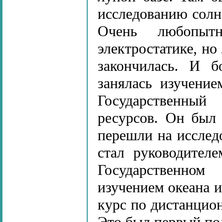
исследованию солне
Очень любопытн
электростатике, н
закончилась. И б
занялась изучени
Государственны
ресурсов. Он был
перешли на исслед
стал руководителе
Государственно
изучением океана и
курс по дистанцио