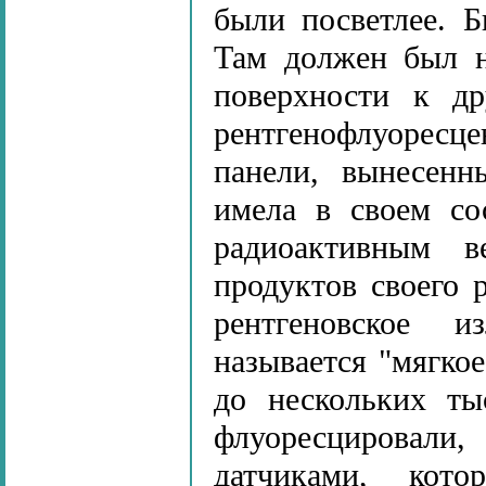
были посветлее. 
Там должен был н
поверхности к др
рентгенофлуоресце
панели, вынесенн
имела в своем сос
радиоактивным в
продуктов своего 
рентгеновское и
называется "мягкое
до нескольких ты
флуоресцировали
датчиками, кото