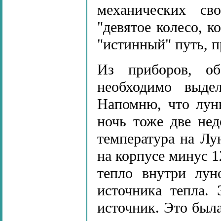
механических св
"девятое колесо, к
"истинный" путь, 
Из приборов, об
необходимо выде
Напомню, что лун
ночь тоже две нед
температура на Лун
на корпусе минус 1
тепло внутри лун
источника тепла.
источник. Это был