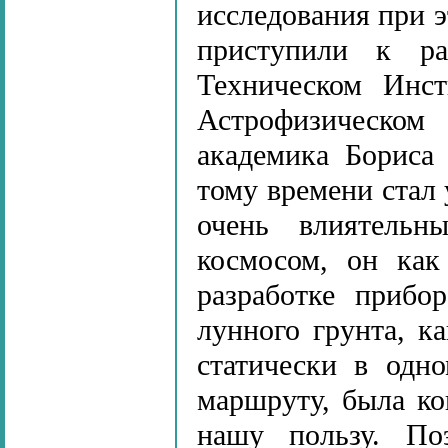
исследования при э
приступили к ра
Техническом Инс
Астрофизическом
академика Бориса
тому времени стал
очень влиятельн
космосом, он как
разработке прибо
лунного грунта, к
статически в одн
маршруту, была ко
нашу пользу. По