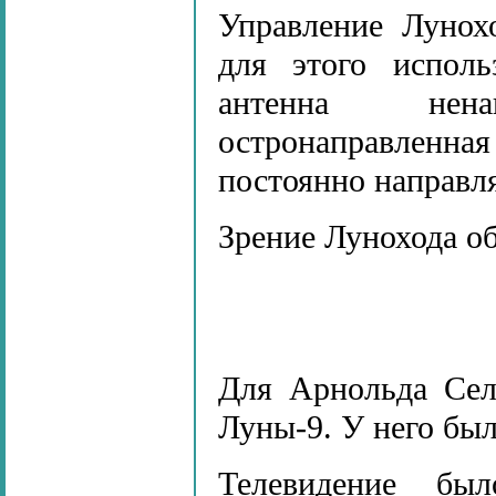
Управление Лунох
для этого исполь
антенна нена
остронаправленна
постоянно направл
Зрение Лунохода о
Для Арнольда Сел
Луны-9. У него был
Телевидение бы