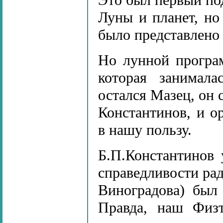
Это был первый по
Луны и планет, но
было представлено
Но лунной програ
которая занимала
остался Мазец, он 
Константинов, и о
в нашу пользу.
Б.П.Константинов 
справедливости ра
Виноградова) был
Правда, наш Физт