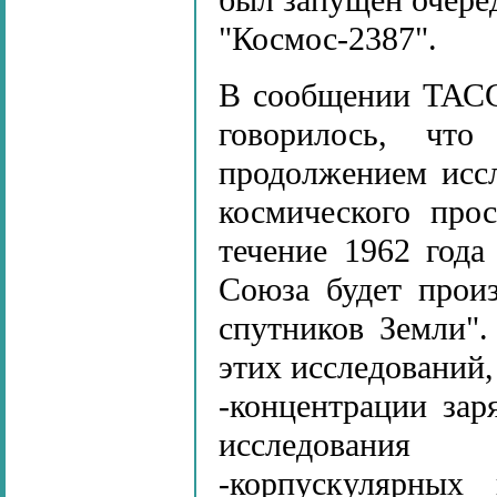
был запущен очеред
"Космос-2387".
В сообщении ТАСС,
говорилось, что
продолжением исс
космического про
течение 1962 года
Союза будет произ
спутников Земли"
этих исследований,
-концентрации за
исследования
-корпускулярных