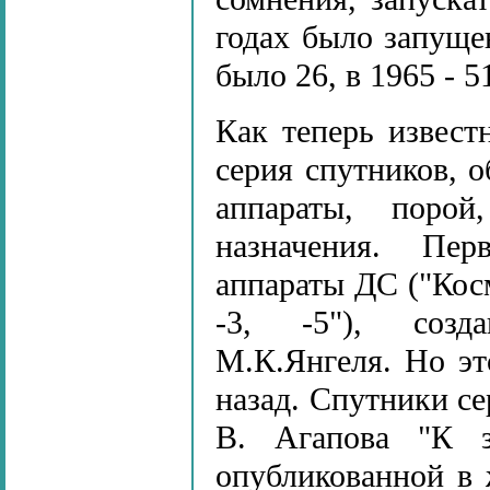
годах было запуще
было 26, в 1965 - 5
Как теперь извест
серия спутников, о
аппараты, поро
назначения. Пе
аппараты ДС ("Косм
-3, -5"), созд
М.К.Янгеля. Но эт
назад. Спутники с
В. Агапова "К з
опубликованной в