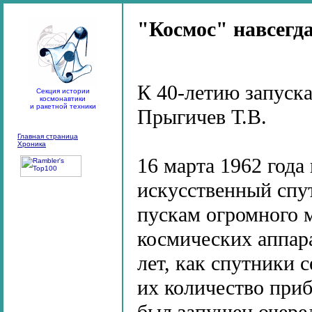
"Космос" навсегд
К 40-летию запуска
Секция истории
космонавтики
и ракетной техники
Прыгичев Т.В.
Главная страница
Хроника
16 марта 1962 года
искусственный спу
пускам огромного 
космических аппар
лет, как спутники 
их количество приб