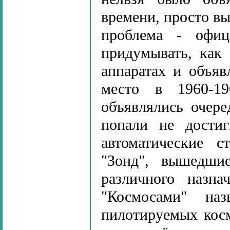
времени, просто в
проблема - офи
придумывать, как
аппаратах и объяв
место в 1960-19
объявлялись очер
попали не дости
автоматические с
"Зонд", вышедши
различного назна
"Космосами" на
пилотируемых кос