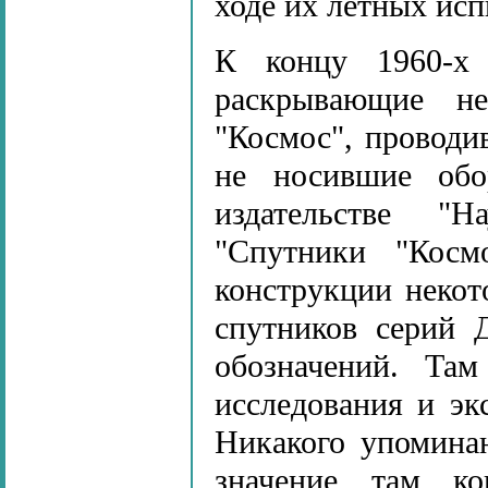
ходе их лётных ис
К концу 1960-х 
раскрывающие н
"Космос", проводи
не носившие обо
издательстве "
"Спутники "Косм
конструкции некот
спутников серий 
обозначений. Та
исследования и эк
Никакого упомина
значение, там, к