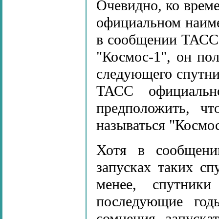
Очевидно, ко време
официальном наиме
в сообщении ТАСС 
"Космос-1", он по
следующего спутни
ТАСС официальн
предположить, ч
называться "Космос
Хотя в сообщени
запусках таких сп
менее, спутник
последующие годы
сомнения, запуска