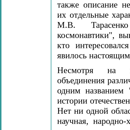
также описание н
их отдельные хара
М.В. Тарасенк
космонавтики", вы
кто интересовалс
явилось настоящим
Несмотря на в
объединения разли
одним названием 
истории отечестве
Нет ни одной обла
научная, народно-