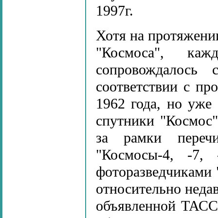
1997г.
Хотя на протяжении
"Космоса", ка
сопровождалось 
соответствии с пр
1962 года, но уже
спутники "Космос"
за рамки переч
"Космосы-4, -7,
фоторазведчиками "
относительно неда
объявленной ТАСС,