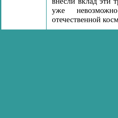
внесли вклад эти 
уже невозможн
отечественной кос