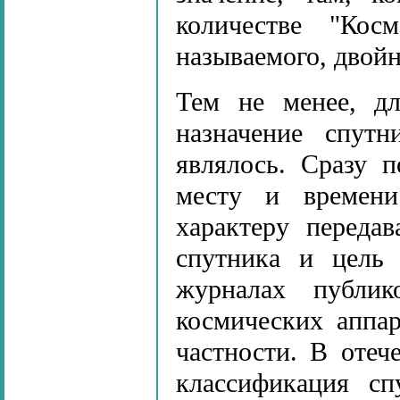
количестве "Кос
называемого, двойн
Тем не менее, дл
назначение спутн
являлось. Сразу п
месту и времени
характеру переда
спутника и цель 
журналах публик
космических аппа
частности. В отеч
классификация сп