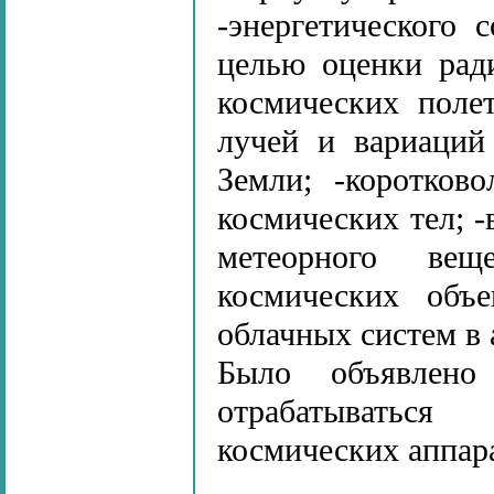
-энергетического 
целью оценки рад
космических полет
лучей и вариаций
Земли; -коротков
космических тел; -
метеорного вещ
космических объе
облачных систем в 
Было объявлено
отрабатыватьс
космических аппара