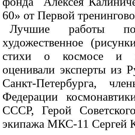
фонда
Алексея Калинич
60» от Первой тренингов
Лучшие работы п
художественное (рисунк
стихи о космосе и ин
оценивали эксперты из Р
Санкт-Петербурга, чл
Федерации космонавтик
СССР, Герой Советског
экипажа МКС-11 Сергей К