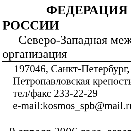
ФЕДЕРАЦИЯ
РОССИИ
Северо-Западная ме
организация
197046, Санкт-Петербург,
Петропавловская крепость
тел/факс 233-22-29
e
-
mail
:
kosmos
_
spb
@
mail
.
r