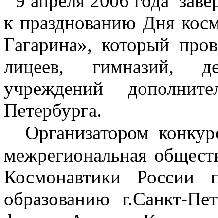
9 апреля 2006 года
заве
к празднованию Дня косм
Гагарина», который про
лицеев, гимназий, де
учреждений дополните
Петербурга.
Организатором конкур
межрегиональная общест
Космонавтики России 
образованию г.Санкт-Пет