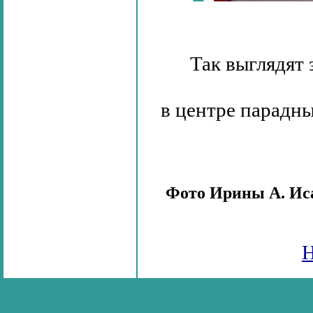
Так выглядят
в центре парадны
Фото Ирины А. Иса
Н