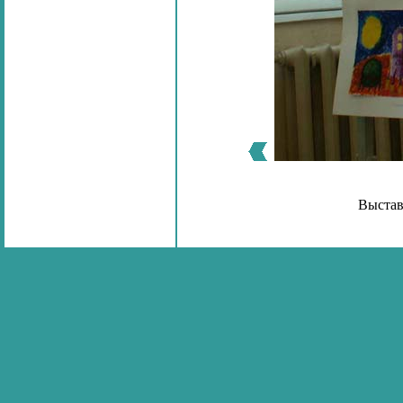
Выстав